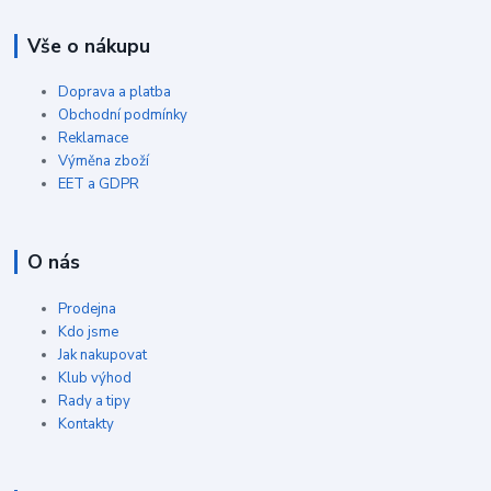
Vše o nákupu
Doprava a platba
Obchodní podmínky
Reklamace
Výměna zboží
EET a GDPR
O nás
Prodejna
Kdo jsme
Jak nakupovat
Klub výhod
Rady a tipy
Kontakty