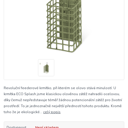
Revoluční feederové krmítko, při kterém se olovo stává minulostí. U
krmítka ECO Splash jsme klasickou olověnou zátěž nahradili ocelovou,
díky čemuž nepředstavuje téměř žádnou potencionální zátěž pro životní
prostředí. To je jednoznačně největší předností tohoto produktu. Kromě
toho že je ekologické...
celý popis
Dostupnost
Není skladem