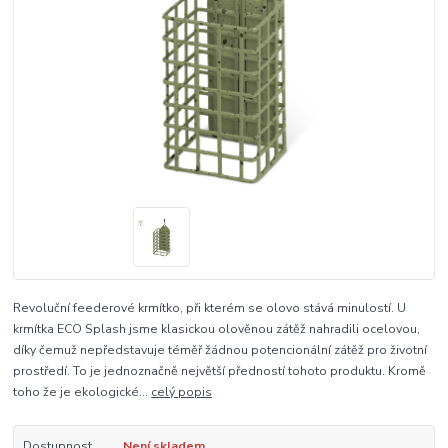
Revoluční feederové krmítko, při kterém se olovo stává minulostí. U
krmítka ECO Splash jsme klasickou olověnou zátěž nahradili ocelovou,
díky čemuž nepředstavuje téměř žádnou potencionální zátěž pro životní
prostředí. To je jednoznačně největší předností tohoto produktu. Kromě
toho že je ekologické...
celý popis
Dostupnost
Není skladem