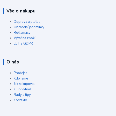
Vše o nákupu
Doprava a platba
Obchodní podmínky
Reklamace
Výměna zboží
EET a GDPR
O nás
Prodejna
Kdo jsme
Jak nakupovat
Klub výhod
Rady a tipy
Kontakty