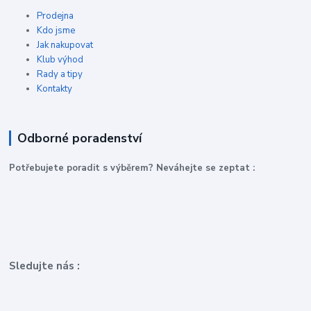
Prodejna
Kdo jsme
Jak nakupovat
Klub výhod
Rady a tipy
Kontakty
Odborné poradenství
P
otřebujete poradit s výběrem? Neváhejte se zeptat :
Sledujte nás :