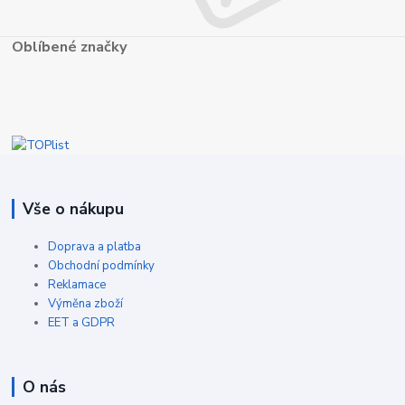
Oblíbené značky
Vše o nákupu
Doprava a platba
Obchodní podmínky
Reklamace
Výměna zboží
EET a GDPR
O nás