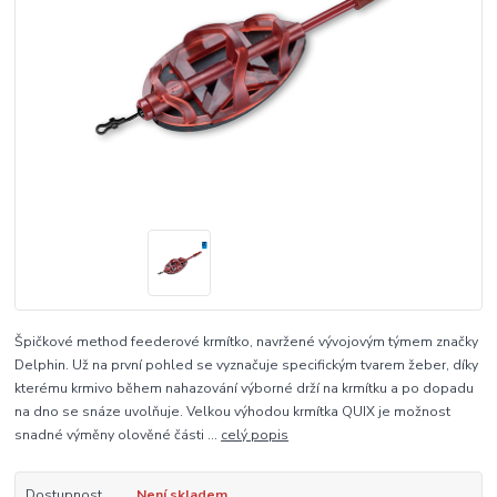
Špičkové method feederové krmítko, navržené vývojovým týmem značky
Delphin. Už na první pohled se vyznačuje specifickým tvarem žeber, díky
kterému krmivo během nahazování výborné drží na krmítku a po dopadu
na dno se snáze uvolňuje. Velkou výhodou krmítka QUIX je možnost
snadné výměny olověné části ...
celý popis
Dostupnost
Není skladem