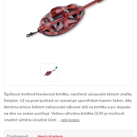
Špičkové method feederové krmítko, navržené vývojovým týmem značky
Delphin. Už na první pohled se vyznačuje specifickým tvarem žeber, díky
kterému krmivo během nahazování výborné drží na krmítku a po dopadu
na dno se snáze uvolňuje. Velkou výhodou krmítka QUIX je možnost
snadné výměny olověné části ...
celý popis
Dostupnost
Není skladem