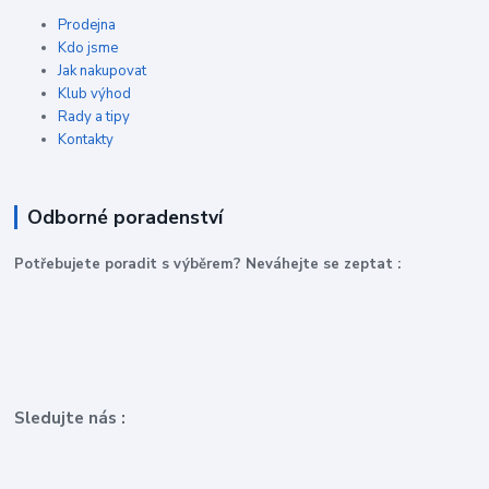
Prodejna
Kdo jsme
Jak nakupovat
Klub výhod
Rady a tipy
Kontakty
Odborné poradenství
P
otřebujete poradit s výběrem? Neváhejte se zeptat :
Sledujte nás :