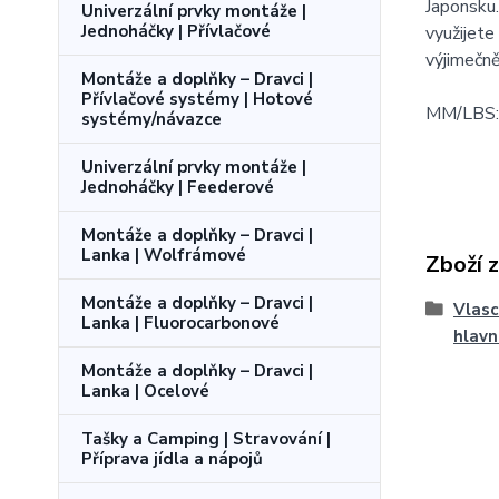
Japonsku.
Univerzální prvky montáže |
Jednoháčky | Přívlačové
využijete
výjimečně
Montáže a doplňky – Dravci |
Přívlačové systémy | Hotové
MM/LBS:
systémy/návazce
Univerzální prvky montáže |
Jednoháčky | Feederové
Montáže a doplňky – Dravci |
Lanka | Wolfrámové
Zboží 
Montáže a doplňky – Dravci |
Vlasc
Lanka | Fluorocarbonové
hlavn
Montáže a doplňky – Dravci |
Lanka | Ocelové
Tašky a Camping | Stravování |
Příprava jídla a nápojů