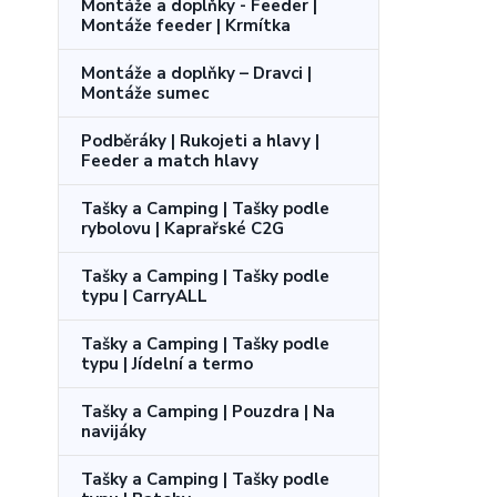
Montáže a doplňky - Feeder |
Montáže feeder | Krmítka
Montáže a doplňky – Dravci |
Montáže sumec
Podběráky | Rukojeti a hlavy |
Feeder a match hlavy
Tašky a Camping | Tašky podle
rybolovu | Kaprařské C2G
Tašky a Camping | Tašky podle
typu | CarryALL
Tašky a Camping | Tašky podle
typu | Jídelní a termo
Tašky a Camping | Pouzdra | Na
navijáky
Tašky a Camping | Tašky podle