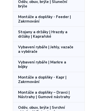
Oděv, obuv, brýle | Sluneční
brýle
Montáže a doplňky - Feeder |
Zakrmování
Stojany a držáky | Hrazdy a
držáky | Kaprařské
Vybavení rybáře | Jehly, vazače
a vyběrače
Vybavení rybáře | Markre a
bójky
Montáže a doplňky - Kapr |
Zakrmování
Montáže a doplňky – Dravci |
Nástrahy | Gumové nástrahy
Oděv, obuv, brýle | Svrchní