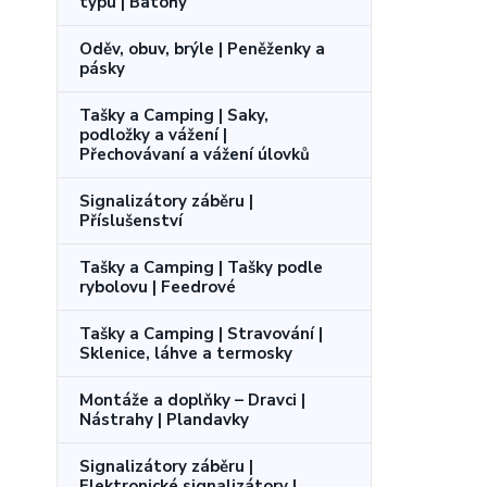
typu | Batohy
Oděv, obuv, brýle | Peněženky a
pásky
Tašky a Camping | Saky,
podložky a vážení |
Přechovávaní a vážení úlovků
Signalizátory záběru |
Příslušenství
Tašky a Camping | Tašky podle
rybolovu | Feedrové
Tašky a Camping | Stravování |
Sklenice, láhve a termosky
Montáže a doplňky – Dravci |
Nástrahy | Plandavky
Signalizátory záběru |
Elektronické signalizátory |