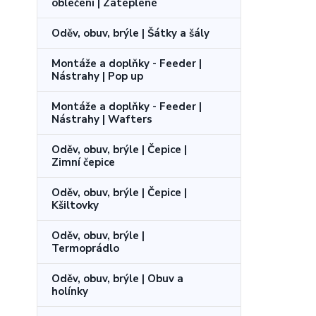
oblečení | Zateplené
Oděv, obuv, brýle | Šátky a šály
Montáže a doplňky - Feeder |
Nástrahy | Pop up
Montáže a doplňky - Feeder |
Nástrahy | Wafters
Oděv, obuv, brýle | Čepice |
Zimní čepice
Oděv, obuv, brýle | Čepice |
Kšiltovky
Oděv, obuv, brýle |
Termoprádlo
Oděv, obuv, brýle | Obuv a
holínky