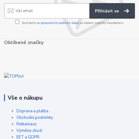
Přihlásit se
Souhlasím se
zpracováním osobních údajů
za účelem rozesílky newsletteru.
Oblíbené značky
Vše o nákupu
Doprava a platba
Obchodní podmínky
Reklamace
Výměna zboží
EET a GDPR