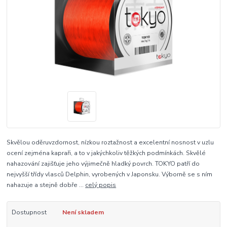
Skvělou oděruvzdornost, nízkou roztažnost a excelentní nosnost v uzlu
ocení zejména kapraři, a to v jakýchkoliv těžkých podmínkách. Skvělé
nahazování zajišťuje jeho výjimečně hladký povrch. TOKYO patří do
nejvyšší třídy vlasců Delphin, vyrobených v Japonsku. Výborně se s ním
nahazuje a stejně dobře ...
celý popis
Dostupnost
Není skladem