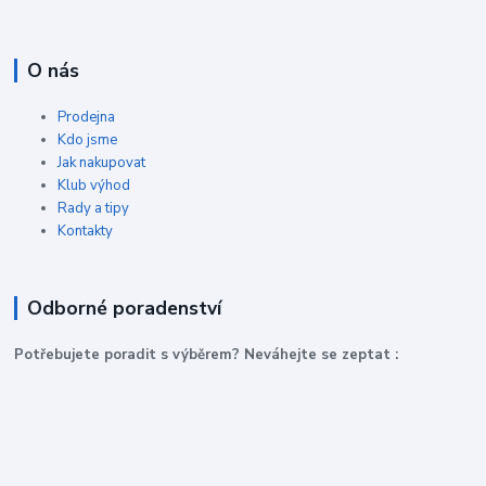
O nás
Prodejna
Kdo jsme
Jak nakupovat
Klub výhod
Rady a tipy
Kontakty
Odborné poradenství
P
otřebujete poradit s výběrem? Neváhejte se zeptat :