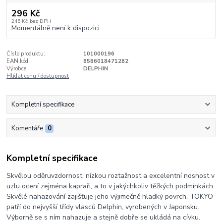
296 Kč
245 Kč
bez DPH
Momentálně není k dispozici
Číslo produktu:
101000196
EAN kód:
8586018471282
Výrobce:
DELPHIN
Hlídat cenu / dostupnost
Kompletní specifikace
Komentáře
0
Kompletní specifikace
Skvělou oděruvzdornost, nízkou roztažnost a excelentní nosnost v
uzlu ocení zejména kapraři, a to v jakýchkoliv těžkých podmínkách.
Skvělé nahazování zajišťuje jeho výjimečně hladký povrch. TOKYO
patří do nejvyšší třídy vlasců Delphin, vyrobených v Japonsku.
Výborně se s ním nahazuje a stejně dobře se ukládá na cívku.