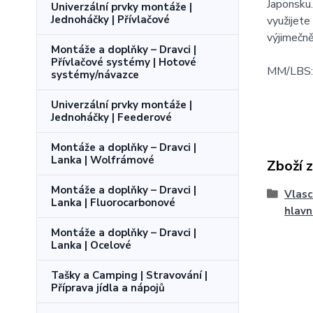
Japonsku.
Univerzální prvky montáže |
Jednoháčky | Přívlačové
využijete
výjimečně
Montáže a doplňky – Dravci |
Přívlačové systémy | Hotové
MM/LBS:
systémy/návazce
Univerzální prvky montáže |
Jednoháčky | Feederové
Montáže a doplňky – Dravci |
Lanka | Wolfrámové
Zboží 
Montáže a doplňky – Dravci |
Vlasc
Lanka | Fluorocarbonové
hlavn
Montáže a doplňky – Dravci |
Lanka | Ocelové
Tašky a Camping | Stravování |
Příprava jídla a nápojů