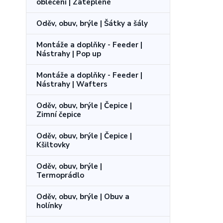
oblečení | Zateplené
Oděv, obuv, brýle | Šátky a šály
Montáže a doplňky - Feeder |
Nástrahy | Pop up
Montáže a doplňky - Feeder |
Nástrahy | Wafters
Oděv, obuv, brýle | Čepice |
Zimní čepice
Oděv, obuv, brýle | Čepice |
Kšiltovky
Oděv, obuv, brýle |
Termoprádlo
Oděv, obuv, brýle | Obuv a
holínky