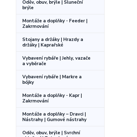
Oděv, obuv, brýle | Sluneční
brýle
Montáže a doplňky - Feeder |
Zakrmování
Stojany a držáky | Hrazdy a
držáky | Kaprařské
Vybavení rybáře | Jehly, vazače
a vyběrače
Vybavení rybáře | Markre a
bójky
Montáže a doplňky - Kapr |
Zakrmování
Montáže a doplňky – Dravci |
Nástrahy | Gumové nástrahy
Oděv, obuv, brýle | Svrchní