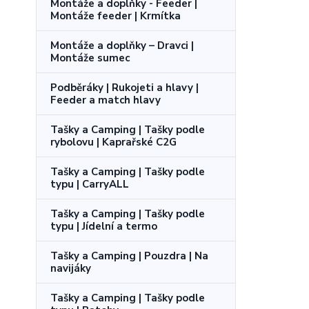
Montáže a doplňky - Feeder |
Montáže feeder | Krmítka
Montáže a doplňky – Dravci |
Montáže sumec
Podběráky | Rukojeti a hlavy |
Feeder a match hlavy
Tašky a Camping | Tašky podle
rybolovu | Kaprařské C2G
Tašky a Camping | Tašky podle
typu | CarryALL
Tašky a Camping | Tašky podle
typu | Jídelní a termo
Tašky a Camping | Pouzdra | Na
navijáky
Tašky a Camping | Tašky podle