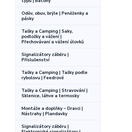
typu | Batohy
Oděv, obuv, brýle | Peněženky a
pásky
Tašky a Camping | Saky,
podložky a vážení |
Přechovávaní a vážení úlovků
Signalizátory záběru |
Příslušenství
Tašky a Camping | Tašky podle
rybolovu | Feedrové
Tašky a Camping | Stravování |
Sklenice, láhve a termosky
Montáže a doplňky – Dravci |
Nástrahy | Plandavky
Signalizátory záběru |
Elektronické signalizátory |