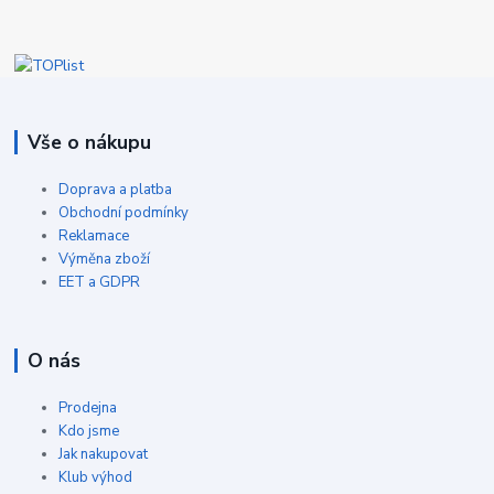
Vše o nákupu
Doprava a platba
Obchodní podmínky
Reklamace
Výměna zboží
EET a GDPR
O nás
Prodejna
Kdo jsme
Jak nakupovat
Klub výhod