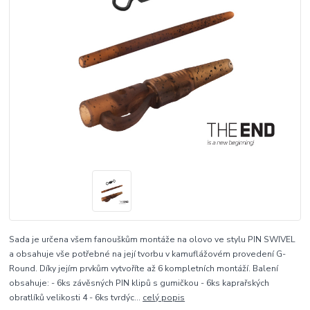
Sada je určena všem fanouškům montáže na olovo ve stylu PIN SWIVEL
a obsahuje vše potřebné na její tvorbu v kamuflážovém provedení G-
Round. Díky jejím prvkům vytvoříte až 6 kompletních montáží. Balení
obsahuje: - 6ks závěsných PIN klipů s gumičkou - 6ks kaprařských
obratlíků velikosti 4 - 6ks tvrdýc...
celý popis