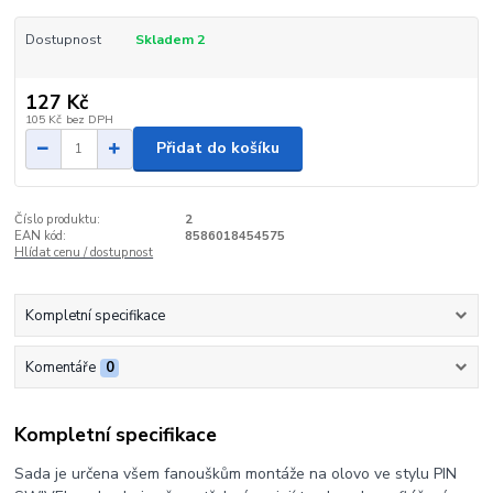
Dostupnost
Skladem 2
127 Kč
105 Kč
bez DPH
Přidat do košíku
Číslo produktu:
2
EAN kód:
8586018454575
Hlídat cenu / dostupnost
Kompletní specifikace
Komentáře
0
Kompletní specifikace
Sada je určena všem fanouškům montáže na olovo ve stylu PIN