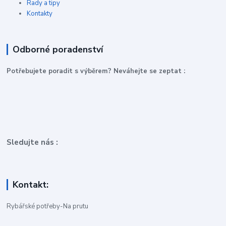
Rady a tipy
Kontakty
Odborné poradenství
P
otřebujete poradit s výběrem? Neváhejte se zeptat :
Sledujte nás :
Kontakt:
Rybářské potřeby-Na prutu