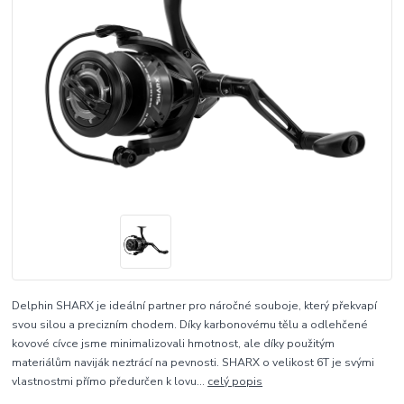
Delphin SHARX je ideální partner pro náročné souboje, který překvapí
svou silou a precizním chodem. Díky karbonovému tělu a odlehčené
kovové cívce jsme minimalizovali hmotnost, ale díky použitým
materiálům naviják neztrácí na pevnosti. SHARX o velikost 6T je svými
vlastnostmi přímo předurčen k lovu...
celý popis