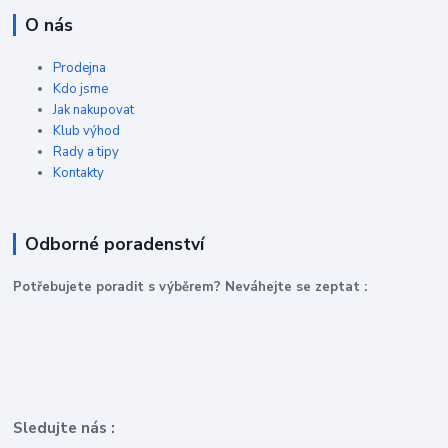
O nás
Prodejna
Kdo jsme
Jak nakupovat
Klub výhod
Rady a tipy
Kontakty
Odborné poradenství
P
otřebujete poradit s výběrem? Neváhejte se zeptat :
Sledujte nás :