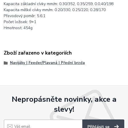
Kapacita základní cívky mm/m: 0.30/352, 0.35/259, 0.0,40/198
Kapacita mělké cívky mm/m: 0.20/330, 0.25/220, 0.28/170
Převodový poměr: 5.6:1
Počet ložisek: 9+1
Hmotnost: 454g
Zboží zařazeno v kategoriích
Navijáky | Feeder/Plavaná | Přední brzda
Nepropásněte novinky, akce a
slevy!
Přihlásit se