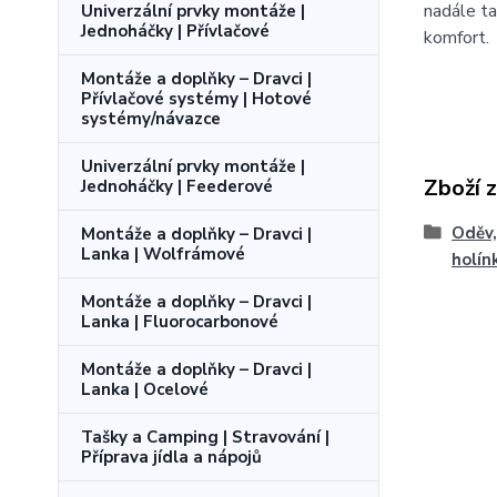
nadále ta
Univerzální prvky montáže |
Jednoháčky | Přívlačové
komfort.
Montáže a doplňky – Dravci |
Přívlačové systémy | Hotové
systémy/návazce
Univerzální prvky montáže |
Zboží 
Jednoháčky | Feederové
Oděv,
Montáže a doplňky – Dravci |
Lanka | Wolfrámové
holín
Montáže a doplňky – Dravci |
Lanka | Fluorocarbonové
Montáže a doplňky – Dravci |
Lanka | Ocelové
Tašky a Camping | Stravování |
Příprava jídla a nápojů