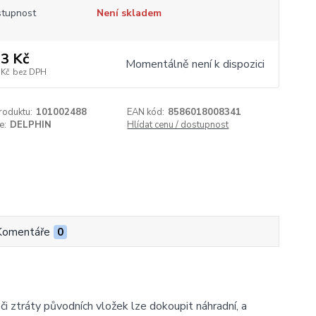
tupnost
Není skladem
3 Kč
Momentálně není k dispozici
 Kč
bez DPH
roduktu:
101002488
EAN kód:
8586018008341
e:
DELPHIN
Hlídat cenu / dostupnost
Komentáře
0
ztráty původních vložek lze dokoupit náhradní, a