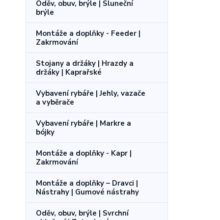
Oděv, obuv, brýle | Sluneční
brýle
Montáže a doplňky - Feeder |
Zakrmování
Stojany a držáky | Hrazdy a
držáky | Kaprařské
Vybavení rybáře | Jehly, vazače
a vyběrače
Vybavení rybáře | Markre a
bójky
Montáže a doplňky - Kapr |
Zakrmování
Montáže a doplňky – Dravci |
Nástrahy | Gumové nástrahy
Oděv, obuv, brýle | Svrchní