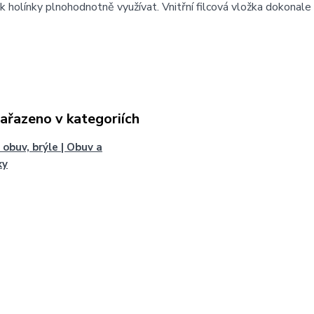
k holínky plnohodnotně využívat. Vnitřní filcová vložka dokonale
zařazeno v kategoriích
 obuv, brýle | Obuv a
ky