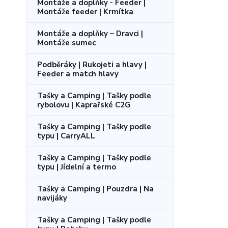
Montáže a doplňky - Feeder |
Montáže feeder | Krmítka
Montáže a doplňky – Dravci |
Montáže sumec
Podběráky | Rukojeti a hlavy |
Feeder a match hlavy
Tašky a Camping | Tašky podle
rybolovu | Kaprařské C2G
Tašky a Camping | Tašky podle
typu | CarryALL
Tašky a Camping | Tašky podle
typu | Jídelní a termo
Tašky a Camping | Pouzdra | Na
navijáky
Tašky a Camping | Tašky podle