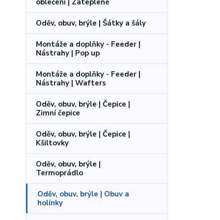
oblečení | Zateplené
Oděv, obuv, brýle | Šátky a šály
Montáže a doplňky - Feeder |
Nástrahy | Pop up
Montáže a doplňky - Feeder |
Nástrahy | Wafters
Oděv, obuv, brýle | Čepice |
Zimní čepice
Oděv, obuv, brýle | Čepice |
Kšiltovky
Oděv, obuv, brýle |
Termoprádlo
Oděv, obuv, brýle | Obuv a
holínky