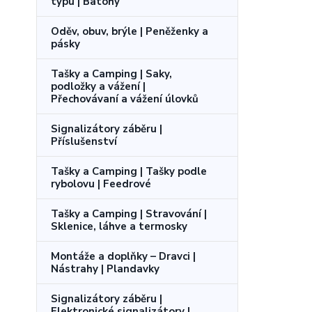
typu | Batohy
Oděv, obuv, brýle | Peněženky a
pásky
Tašky a Camping | Saky,
podložky a vážení |
Přechovávaní a vážení úlovků
Signalizátory záběru |
Příslušenství
Tašky a Camping | Tašky podle
rybolovu | Feedrové
Tašky a Camping | Stravování |
Sklenice, láhve a termosky
Montáže a doplňky – Dravci |
Nástrahy | Plandavky
Signalizátory záběru |
Elektronické signalizátory |