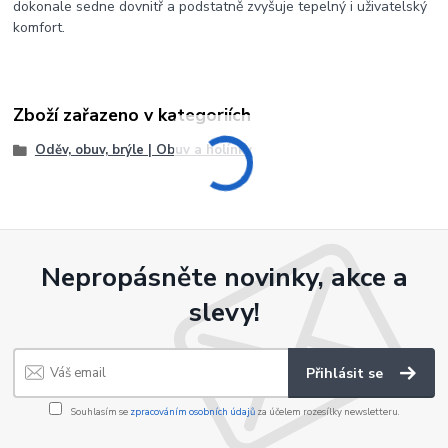
dokonale sedne dovnitř a podstatně zvyšuje tepelný i uživatelský
komfort.
Zboží zařazeno v kategoriích
Oděv, obuv, brýle | Obuv a holínky
Nepropásněte novinky, akce a
slevy!
Přihlásit se
Souhlasím se
zpracováním osobních údajů
za účelem rozesílky newsletteru.