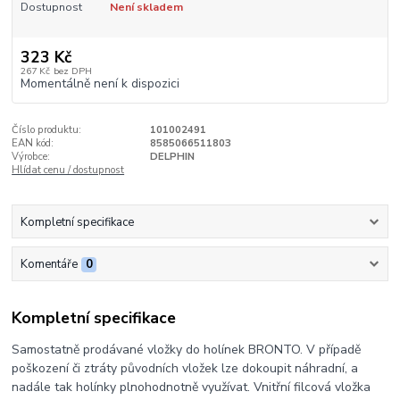
Dostupnost
Není skladem
323 Kč
267 Kč
bez DPH
Momentálně není k dispozici
Číslo produktu:
101002491
EAN kód:
8585066511803
Výrobce:
DELPHIN
Hlídat cenu / dostupnost
Kompletní specifikace
Komentáře
0
Kompletní specifikace
Samostatně prodávané vložky do holínek BRONTO. V případě
poškození či ztráty původních vložek lze dokoupit náhradní, a
nadále tak holínky plnohodnotně využívat. Vnitřní filcová vložka