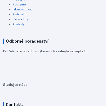
Kdo jsme
Jak nakupovat
Klub výhod
Rady a tipy
Kontakty
Odborné poradenství
P
otřebujete poradit s výběrem? Neváhejte se zeptat :
Sledujte nás :
Kontakt: