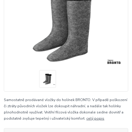
Samostatně prodávané vložky do holínek BRONTO. V případě poškození
či ztráty původních vložek lze dokoupit náhradní, a nadále tak holínky
plnohodnotně využívat. Vnitřní filcová vložka dokonale sedne dovnitř a
podstatně zvyšuje tepelný i uživatelský komfort.
celý popis