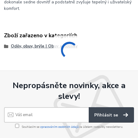
dokonale sedne dovnitř a podstatně zvyšuje tepelný i uživatelský
komfort.
Zboží zařazeno v kategoriích
Oděv, obuv, brýle | Obuv a holínky
Nepropásněte novinky, akce a
slevy!
Přihlásit se
Souhlasím se
zpracováním osobních údajů
za účelem rozesílky newsletteru.