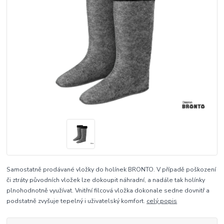
Samostatně prodávané vložky do holínek BRONTO. V případě poškození
či ztráty původních vložek lze dokoupit náhradní, a nadále tak holínky
plnohodnotně využívat. Vnitřní filcová vložka dokonale sedne dovnitř a
podstatně zvyšuje tepelný i uživatelský komfort.
celý popis