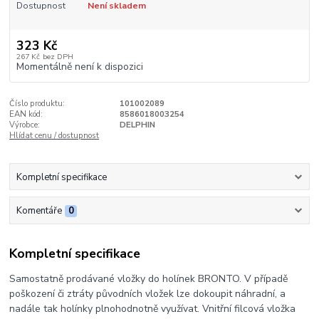
Dostupnost
Není skladem
323 Kč
267 Kč
bez DPH
Momentálně není k dispozici
Číslo produktu:
101002089
EAN kód:
8586018003254
Výrobce:
DELPHIN
Hlídat cenu / dostupnost
Kompletní specifikace
Komentáře
0
Kompletní specifikace
Samostatně prodávané vložky do holínek BRONTO. V případě
poškození či ztráty původních vložek lze dokoupit náhradní, a
nadále tak holínky plnohodnotně využívat. Vnitřní filcová vložka