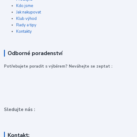
Kdo jsme
Jak nakupovat
Klub výhod
Rady a tipy
Kontakty
Odborné poradenství
P
otřebujete poradit s výběrem? Neváhejte se zeptat :
Sledujte nás :
Kontakt: