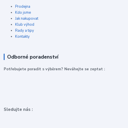
Prodejna
Kdo jsme
Jak nakupovat
Klub výhod
Rady a tipy
Kontakty
Odborné poradenství
P
otřebujete poradit s výběrem? Neváhejte se zeptat :
Sledujte nás :