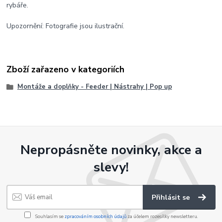
rybáře.
Upozornění: Fotografie jsou ilustrační.
Zboží zařazeno v kategoriích
Montáže a doplňky - Feeder | Nástrahy | Pop up
Nepropásněte novinky, akce a
slevy!
Přihlásit se
Souhlasím se
zpracováním osobních údajů
za účelem rozesílky newsletteru.