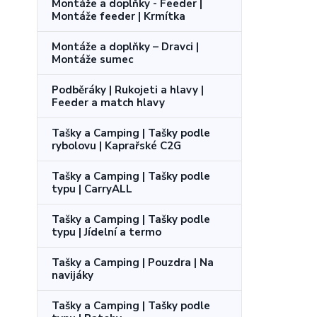
Montáže a doplňky - Feeder |
Montáže feeder | Krmítka
Montáže a doplňky – Dravci |
Montáže sumec
Podběráky | Rukojeti a hlavy |
Feeder a match hlavy
Tašky a Camping | Tašky podle
rybolovu | Kaprařské C2G
Tašky a Camping | Tašky podle
typu | CarryALL
Tašky a Camping | Tašky podle
typu | Jídelní a termo
Tašky a Camping | Pouzdra | Na
navijáky
Tašky a Camping | Tašky podle