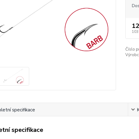
Dos
12
103
Číslo p
Výrobc
etní specifikace
tní specifikace