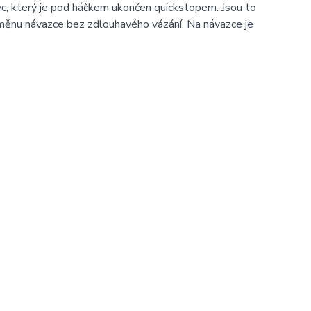
, který je pod háčkem ukončen quickstopem. Jsou to
ýměnu návazce bez zdlouhavého vázání. Na návazce je