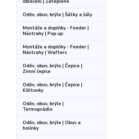
oblečení | Zateplené
Oděv, obuv, brýle | Šátky a šály
Montáže a doplňky - Feeder |
Nástrahy | Pop up
Montáže a doplňky - Feeder |
Nástrahy | Wafters
Oděv, obuv, brýle | Čepice |
Zimní čepice
Oděv, obuv, brýle | Čepice |
Kšiltovky
Oděv, obuv, brýle |
Termoprádlo
Oděv, obuv, brýle | Obuv a
holínky