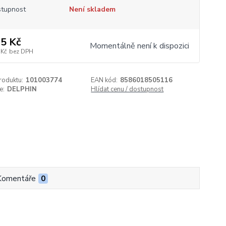
tupnost
Není skladem
5 Kč
Momentálně není k dispozici
 Kč
bez DPH
roduktu:
101003774
EAN kód:
8586018505116
e:
DELPHIN
Hlídat cenu / dostupnost
Komentáře
0