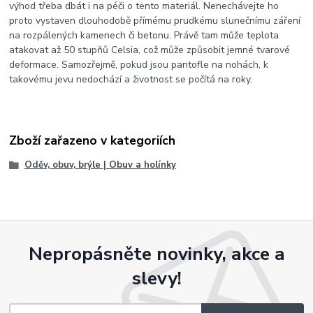
výhod třeba dbát i na péči o tento materiál. Nenechávejte ho
proto vystaven dlouhodobě přímému prudkému slunečnímu záření
na rozpálených kamenech či betonu. Právě tam může teplota
atakovat až 50 stupňů Celsia, což může způsobit jemné tvarové
deformace. Samozřejmě, pokud jsou pantofle na nohách, k
takovému jevu nedochází a životnost se počítá na roky.
Zboží zařazeno v kategoriích
Oděv, obuv, brýle | Obuv a holínky
Nepropásněte novinky, akce a
slevy!