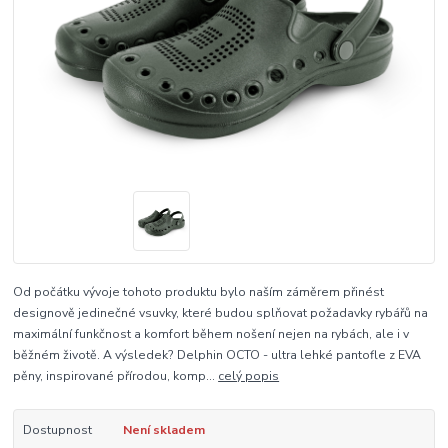
Od počátku vývoje tohoto produktu bylo naším záměrem přinést
designově jedinečné vsuvky, které budou splňovat požadavky rybářů na
maximální funkčnost a komfort během nošení nejen na rybách, ale i v
běžném životě. A výsledek? Delphin OCTO - ultra lehké pantofle z EVA
pěny, inspirované přírodou, komp...
celý popis
Dostupnost
Není skladem