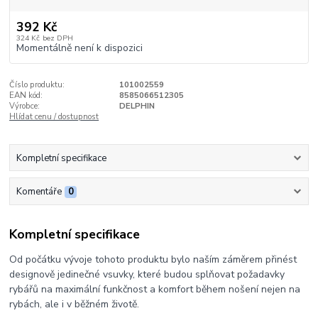
392 Kč
324 Kč
bez DPH
Momentálně není k dispozici
Číslo produktu:
101002559
EAN kód:
8585066512305
Výrobce:
DELPHIN
Hlídat cenu / dostupnost
Kompletní specifikace
Komentáře
0
Kompletní specifikace
Od počátku vývoje tohoto produktu bylo naším záměrem přinést
designově jedinečné vsuvky, které budou splňovat požadavky
rybářů na maximální funkčnost a komfort během nošení nejen na
rybách, ale i v běžném životě.