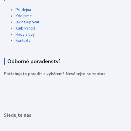
Prodejna
Kdo jsme
Jak nakupovat
Klub výhod
Rady a tipy
Kontakty
Odborné poradenství
P
otřebujete poradit s výběrem? Neváhejte se zeptat :
Sledujte nás :