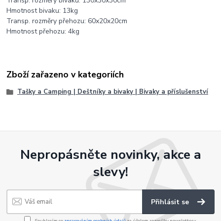
Transp. rozměry bivaku: 130x30x30cm
Hmotnost bivaku: 13kg
Transp. rozměry přehozu: 60x20x20cm
Hmotnost přehozu: 4kg
Zboží zařazeno v kategoriích
Tašky a Camping | Deštníky a bivaky | Bivaky a příslušenství
Nepropásněte novinky, akce a
slevy!
Přihlásit se
Souhlasím se
zpracováním osobních údajů
za účelem rozesílky newsletteru.