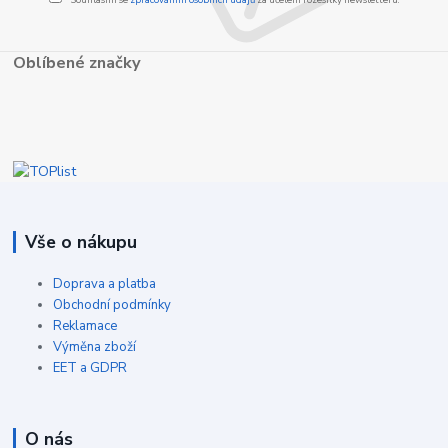
Oblíbené značky
Vše o nákupu
Doprava a platba
Obchodní podmínky
Reklamace
Výměna zboží
EET a GDPR
O nás