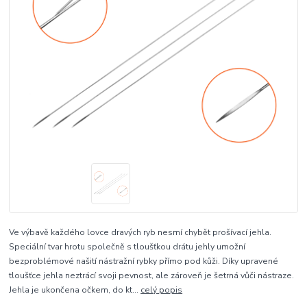
Ve výbavě každého lovce dravých ryb nesmí chybět prošívací jehla.
Speciální tvar hrotu společně s tloušťkou drátu jehly umožní
bezproblémové našití nástražní rybky přímo pod kůži. Díky upravené
tloušťce jehla neztrácí svoji pevnost, ale zároveň je šetrná vůči nástraze.
Jehla je ukončena očkem, do kt...
celý popis