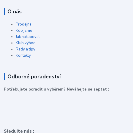
O nás
Prodejna
Kdo jsme
Jak nakupovat
Klub výhod
Rady a tipy
Kontakty
Odborné poradenství
P
otřebujete poradit s výběrem? Neváhejte se zeptat :
Sledujte nás :