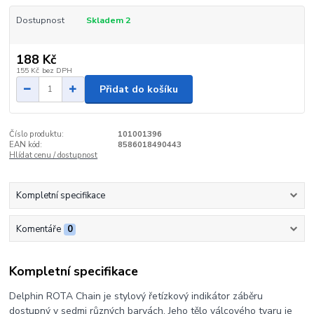
Dostupnost
Skladem 2
188 Kč
155 Kč
bez DPH
Přidat do košíku
Číslo produktu:
101001396
EAN kód:
8586018490443
Hlídat cenu / dostupnost
Kompletní specifikace
Komentáře
0
Kompletní specifikace
Delphin ROTA Chain je stylový řetízkový indikátor záběru
dostupný v sedmi různých barvách. Jeho tělo válcového tvaru je