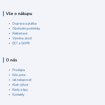
Vše o nákupu
Doprava a platba
Obchodní podmínky
Reklamace
Výměna zboží
EET a GDPR
O nás
Prodejna
Kdo jsme
Jak nakupovat
Klub výhod
Rady a tipy
Kontakty