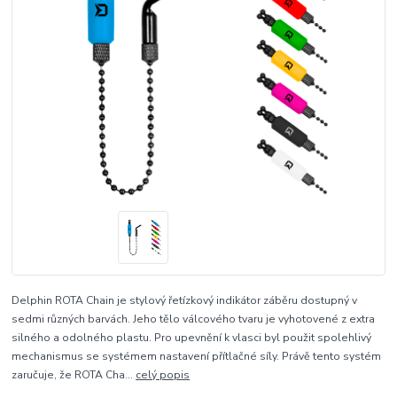
Delphin ROTA Chain je stylový řetízkový indikátor záběru dostupný v
sedmi různých barvách. Jeho tělo válcového tvaru je vyhotovené z extra
silného a odolného plastu. Pro upevnění k vlasci byl použit spolehlivý
mechanismus se systémem nastavení přítlačné síly. Právě tento systém
zaručuje, že ROTA Cha...
celý popis