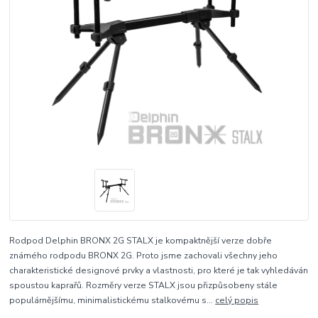
Rodpod Delphin BRONX 2G STALX je kompaktnější verze dobře
známého rodpodu BRONX 2G. Proto jsme zachovali všechny jeho
charakteristické designové prvky a vlastnosti, pro které je tak vyhledáván
spoustou kaprařů. Rozměry verze STALX jsou přizpůsobeny stále
populárnějšímu, minimalistickému stalkovému s...
celý popis