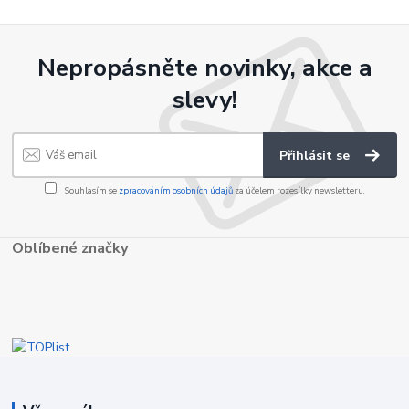
Nepropásněte novinky, akce a
slevy!
Přihlásit se
Souhlasím se
zpracováním osobních údajů
za účelem rozesílky newsletteru.
Oblíbené značky