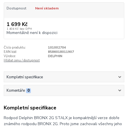
Dostupnost
Není skladem
1 699 Kč
1 404 Kč
bez DPH
Momentálně není k dispozici
Číslo produktu:
101002704
EAN kód:
8586018011907
Výrobce:
DELPHIN
Hlídat cenu / dostupnost
Kompletní specifikace
Komentáře
0
Kompletní specifikace
Rodpod Delphin BRONX 2G STALX je kompaktnější verze dobře
známého rodpodu BRONX 2G. Proto jsme zachovali všechny jeho