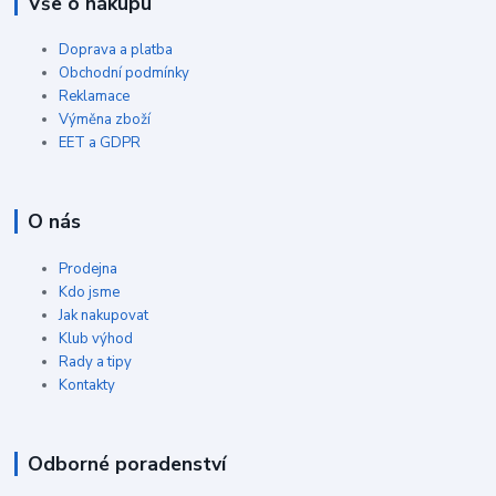
Vše o nákupu
Doprava a platba
Obchodní podmínky
Reklamace
Výměna zboží
EET a GDPR
O nás
Prodejna
Kdo jsme
Jak nakupovat
Klub výhod
Rady a tipy
Kontakty
Odborné poradenství