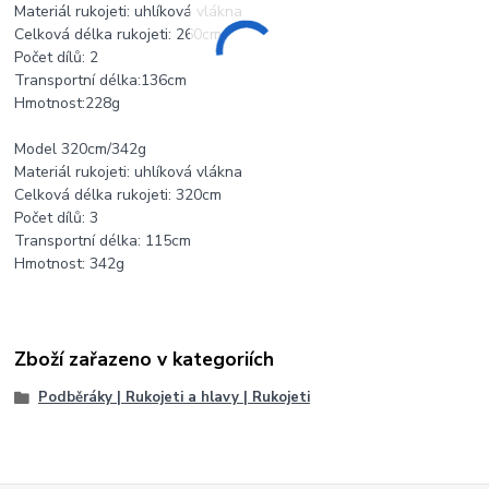
Materiál rukojeti: uhlíková vlákna
Celková délka rukojeti: 260cm
Počet dílů: 2
Transportní délka:136cm
Hmotnost:228g
Model 320cm/342g
Materiál rukojeti: uhlíková vlákna
Celková délka rukojeti: 320cm
Počet dílů: 3
Transportní délka: 115cm
Hmotnost: 342g
Zboží zařazeno v kategoriích
Podběráky | Rukojeti a hlavy | Rukojeti