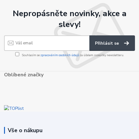
Nepropásněte novinky, akce a
slevy!
Přihlásit se
Souhlasím se
zpracováním osobních údajů
za účelem rozesílky newsletteru.
Oblíbené značky
Vše o nákupu