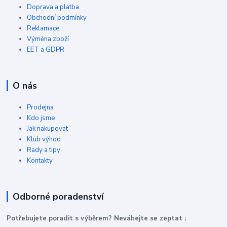
Doprava a platba
Obchodní podmínky
Reklamace
Výměna zboží
EET a GDPR
O nás
Prodejna
Kdo jsme
Jak nakupovat
Klub výhod
Rady a tipy
Kontakty
Odborné poradenství
P
otřebujete poradit s výběrem? Neváhejte se zeptat :