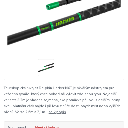
Teleskopická rukojeť Delphin Hacker NXT je skvělým nástrojem pro
každého rybáře, který chce pohodlně vylovit zdolanou rybu. Nejdelší
varianta 3,2m je vhodná zejména jako pomůcka při lovu s delšími pruty,
své uplatnění však najde i při lovu z hůře dostupných míst nebo vyšších
břehů. Verze 2,6m a 2,1m...
celý popis
Dostupnost
Není skladem