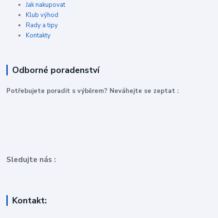
Jak nakupovat
Klub výhod
Rady a tipy
Kontakty
Odborné poradenství
P
otřebujete poradit s výběrem? Neváhejte se zeptat :
Sledujte nás :
Kontakt: