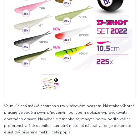
Velmi účinná měkká nástraha s tzv. vlaštovčím ocasem. Nástraha výborně
pracuje ve vodě a svým přirozeným pohybem dokáže vyprovokovat i
opatrného dravce. Na výběr je z mnoha zajímavých barev, podle vašich
preferencí. Určitě oceníte i samotný materiál nástrahy. Ten je dokonale
elastický, příjemně měkk...
celý popis