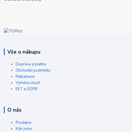
Vše o nákupu
Doprava a platba
Obchodní podmínky
Reklamace
Výměna zboží
EET a GDPR
O nás
Prodejna
Kdo jsme