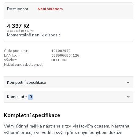
Dostupnost
Není skladem
4 397 Kč
3 634 Kč
bez DPH
Momentálně není k dispozici
Číslo produktu:
101002970
EAN kód:
8585066504126
Výrobce:
DELPHIN
Hlídat cenu / dostupnost
Kompletní specifikace
Komentáře
0
Kompletní specifikace
Velmi účinná měkká nástraha s tzv. vlaštovčím ocasem. Nástraha
výborně pracuje ve vodě a svým přirozeným pohybem dokáže