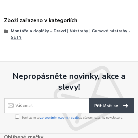
Zboží zařazeno v kategoriích
Montáže a doplňky – Dravci | Nástrahy | Gumové nástrahy -
SETY
Nepropásněte novinky, akce a
slevy!
Přihlásit se
Souhlasím se
zpracováním osobních údajů
za účelem rozesílky newsletteru.
Oblíbené značky