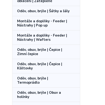
oblečení | Zateplené
Oděv, obuv, brýle | Šátky a šály
Montáže a doplňky - Feeder |
Nástrahy | Pop up
Montáže a doplňky - Feeder |
Nástrahy | Wafters
Oděv, obuv, brýle | Čepice |
Zimní čepice
Oděv, obuv, brýle | Čepice |
Kšiltovky
Oděv, obuv, brýle |
Termoprádlo
Oděv, obuv, brýle | Obuv a
holínky