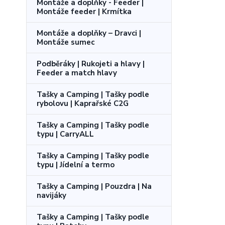
Montáže a doplňky - Feeder |
Montáže feeder | Krmítka
Montáže a doplňky – Dravci |
Montáže sumec
Podběráky | Rukojeti a hlavy |
Feeder a match hlavy
Tašky a Camping | Tašky podle
rybolovu | Kaprařské C2G
Tašky a Camping | Tašky podle
typu | CarryALL
Tašky a Camping | Tašky podle
typu | Jídelní a termo
Tašky a Camping | Pouzdra | Na
navijáky
Tašky a Camping | Tašky podle