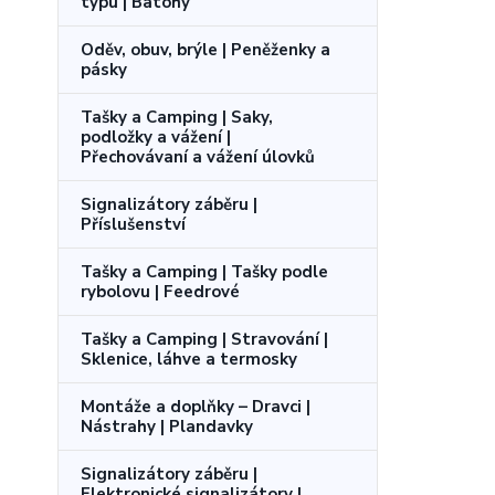
typu | Batohy
Oděv, obuv, brýle | Peněženky a
pásky
Tašky a Camping | Saky,
podložky a vážení |
Přechovávaní a vážení úlovků
Signalizátory záběru |
Příslušenství
Tašky a Camping | Tašky podle
rybolovu | Feedrové
Tašky a Camping | Stravování |
Sklenice, láhve a termosky
Montáže a doplňky – Dravci |
Nástrahy | Plandavky
Signalizátory záběru |
Elektronické signalizátory |