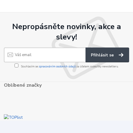
Nepropásněte novinky, akce a
slevy!
Přihlásit se
Souhlasím se
zpracováním osobních údajů
za účelem rozesílky newsletteru.
Oblíbené značky