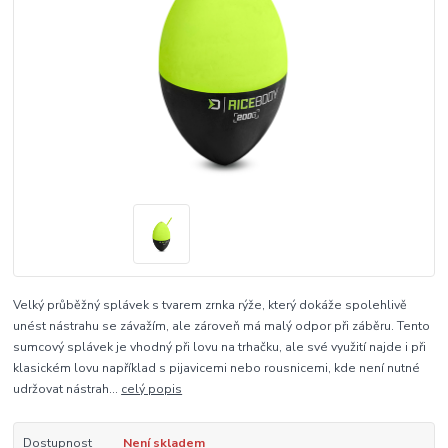
Velký průběžný splávek s tvarem zrnka rýže, který dokáže spolehlivě
unést nástrahu se závažím, ale zároveň má malý odpor při záběru. Tento
sumcový splávek je vhodný při lovu na trhačku, ale své využití najde i při
klasickém lovu například s pijavicemi nebo rousnicemi, kde není nutné
udržovat nástrah...
celý popis
Dostupnost
Není skladem