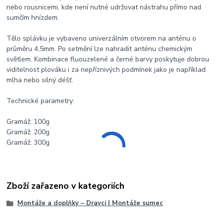
nebo rousnicemi, kde není nutné udržovat nástrahu přímo nad
sumčím hnízdem.
Tělo splávku je vybaveno univerzálním otvorem na anténu o
průměru 4,5mm. Po setmění lze nahradit anténu chemickým
světlem. Kombinace fluouzelené a černé barvy poskytuje dobrou
viditelnost plováku i za nepříznivých podmínek jako je například
mlha nebo silný déšť.
Technické parametry:
Gramáž: 100g
Gramáž: 200g
Gramáž: 300g
Zboží zařazeno v kategoriích
Montáže a doplňky – Dravci | Montáže sumec