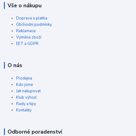
Vše o nákupu
Doprava a platba
Obchodní podmínky
Reklamace
Výměna zboží
EET a GDPR
O nás
Prodejna
Kdo jsme
Jak nakupovat
Klub výhod
Rady a tipy
Kontakty
Odborné poradenství