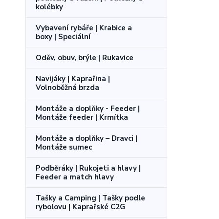
kolébky
Vybavení rybáře | Krabice a
boxy | Speciální
Oděv, obuv, brýle | Rukavice
Navijáky | Kaprařina |
Volnoběžná brzda
Montáže a doplňky - Feeder |
Montáže feeder | Krmítka
Montáže a doplňky – Dravci |
Montáže sumec
Podběráky | Rukojeti a hlavy |
Feeder a match hlavy
Tašky a Camping | Tašky podle
rybolovu | Kaprařské C2G