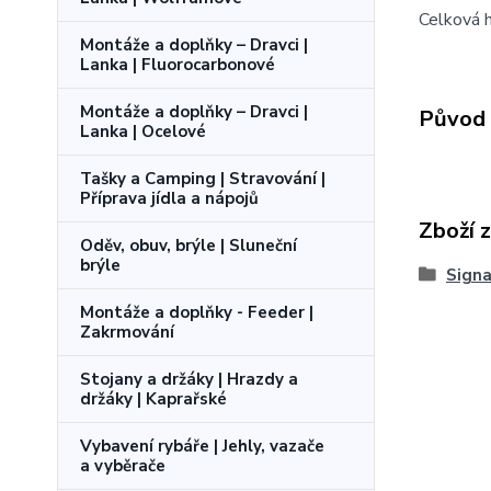
Celková 
Montáže a doplňky – Dravci |
Lanka | Fluorocarbonové
Montáže a doplňky – Dravci |
Původ 
Lanka | Ocelové
Tašky a Camping | Stravování |
Příprava jídla a nápojů
Zboží 
Oděv, obuv, brýle | Sluneční
brýle
Signa
Montáže a doplňky - Feeder |
Zakrmování
Stojany a držáky | Hrazdy a
držáky | Kaprařské
Vybavení rybáře | Jehly, vazače
a vyběrače