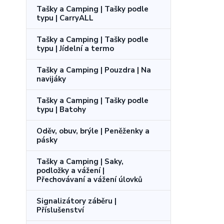
Tašky a Camping | Tašky podle
typu | CarryALL
Tašky a Camping | Tašky podle
typu | Jídelní a termo
Tašky a Camping | Pouzdra | Na
navijáky
Tašky a Camping | Tašky podle
typu | Batohy
Oděv, obuv, brýle | Peněženky a
pásky
Tašky a Camping | Saky,
podložky a vážení |
Přechovávaní a vážení úlovků
Signalizátory záběru |
Příslušenství