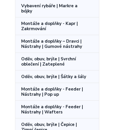
Vybavení rybáře | Markre a
bójky
Montáže a doplňky - Kapr |
Zakrmování
Montáže a doplňky – Dravci |
Nástrahy | Gumové nástrahy
Oděv, obuv, brýle | Svrchní
oblečení | Zateplené
Oděv, obuv, brýle | Šátky a šály
Montáže a doplňky - Feeder |
Nástrahy | Pop up
Montáže a doplňky - Feeder |
Nástrahy | Wafters
Oděv, obuv, brýle | Čepice |
Zimní čepice