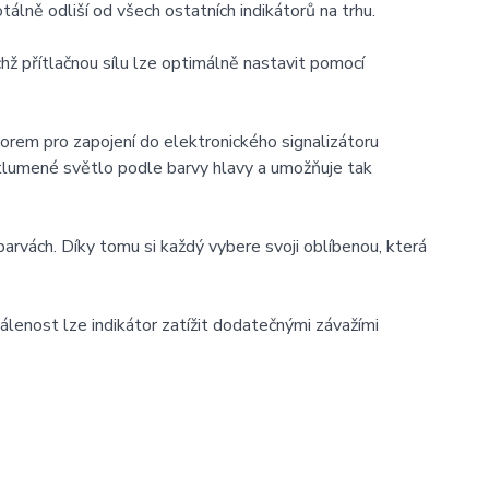
tálně odliší od všech ostatních indikátorů na trhu.
hž přítlačnou sílu lze optimálně nastavit pomocí
orem pro zapojení do elektronického signalizátoru
á tlumené světlo podle barvy hlavy a umožňuje tak
arvách. Díky tomu si každý vybere svoji oblíbenou, která
lenost lze indikátor zatížit dodatečnými závažími