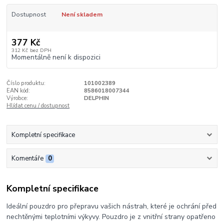
Dostupnost
Není skladem
377 Kč
312 Kč
bez DPH
Momentálně není k dispozici
Číslo produktu:
101002389
EAN kód:
8586018007344
Výrobce:
DELPHIN
Hlídat cenu / dostupnost
Kompletní specifikace
Komentáře
0
Kompletní specifikace
Ideální pouzdro pro přepravu vašich nástrah, které je ochrání před
nechtěnými teplotními výkyvy. Pouzdro je z vnitřní strany opatřeno