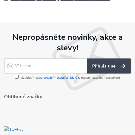
Nepropásněte novinky, akce a
slevy!
Přihlásit se
Souhlasím se
zpracováním osobních údajů
za účelem rozesílky newsletteru.
Oblíbené značky