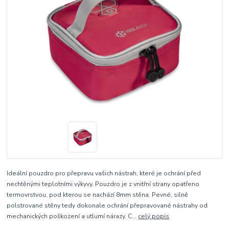
Ideální pouzdro pro přepravu vašich nástrah, které je ochrání před
nechtěnými teplotními výkyvy. Pouzdro je z vnitřní strany opatřeno
termovrstvou, pod kterou se nachází 8mm stěna. Pevné, silně
polstrované stěny tedy dokonale ochrání přepravované nástrahy od
mechanických poškození a utlumí nárazy. C...
celý popis