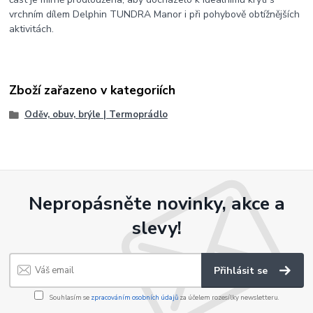
vrchním dílem Delphin TUNDRA Manor i při pohybově obtížnějších
aktivitách.
Zboží zařazeno v kategoriích
Oděv, obuv, brýle | Termoprádlo
Nepropásněte novinky, akce a
slevy!
Přihlásit se
Souhlasím se
zpracováním osobních údajů
za účelem rozesílky newsletteru.