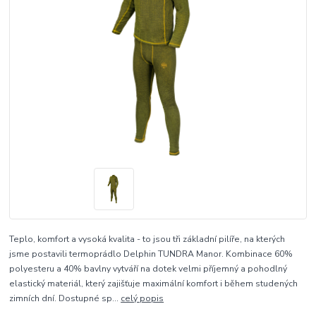
Teplo, komfort a vysoká kvalita - to jsou tři základní pilíře, na kterých
jsme postavili termoprádlo Delphin TUNDRA Manor. Kombinace 60%
polyesteru a 40% bavlny vytváří na dotek velmi příjemný a pohodlný
elastický materiál, který zajišťuje maximální komfort i během studených
zimních dní. Dostupné sp...
celý popis