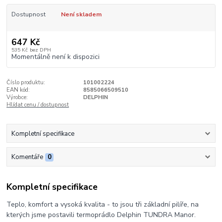
Dostupnost
Není skladem
647 Kč
535 Kč
bez DPH
Momentálně není k dispozici
Číslo produktu:
101002224
EAN kód:
8585066509510
Výrobce:
DELPHIN
Hlídat cenu / dostupnost
Kompletní specifikace
Komentáře
0
Kompletní specifikace
Teplo, komfort a vysoká kvalita - to jsou tři základní pilíře, na
kterých jsme postavili termoprádlo Delphin TUNDRA Manor.