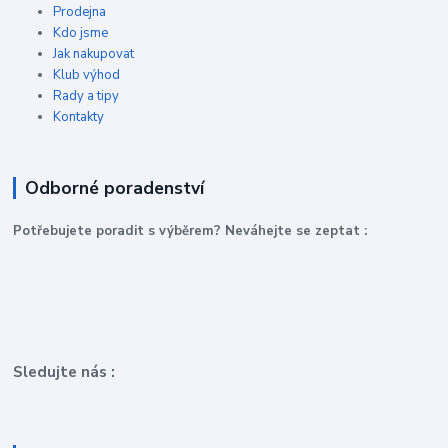
Prodejna
Kdo jsme
Jak nakupovat
Klub výhod
Rady a tipy
Kontakty
Odborné poradenství
P
otřebujete poradit s výběrem? Neváhejte se zeptat :
Sledujte nás :