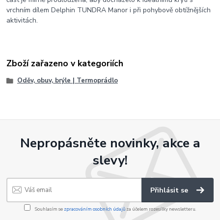
vrchním dílem Delphin TUNDRA Manor i při pohybově obtížnějších
aktivitách.
Zboží zařazeno v kategoriích
Oděv, obuv, brýle | Termoprádlo
Nepropásněte novinky, akce a
slevy!
Přihlásit se
Souhlasím se
zpracováním osobních údajů
za účelem rozesílky newsletteru.