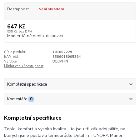
Dostupnost
Není skladem
647 Kč
535 Kč
bez DPH
Momentálně není k dispozici
Číslo produktu:
101002229
EAN kód:
8586018005364
Výrobce:
DELPHIN
Hlídat cenu / dostupnost
Kompletní specifikace
Komentáře
0
Kompletní specifikace
Teplo, komfort a vysoká kvalita - to jsou tři základní pilíře, na
kterých jsme postavili termoprádlo Delphin TUNDRA Manor.