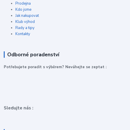
Prodejna
Kdo jsme
Jak nakupovat
Klub výhod
Rady a tipy
Kontakty
Odborné poradenství
P
otřebujete poradit s výběrem? Neváhejte se zeptat :
Sledujte nás :