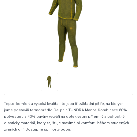
Teplo, komfort a vysoká kvalita - to jsou tři základní pilíře, na kterých
jsme postavili termoprádlo Delphin TUNDRA Manor. Kombinace 60%
polyesteru a 40% bavlny vytváří na dotek velmi příjemný a pohodlný
elastický materiál, který zajišťuje maximální komfort i během studených
zimních dní. Dostupné sp...
celý popis