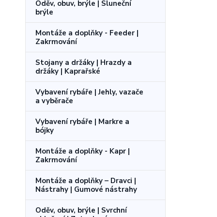
Oděv, obuv, brýle | Sluneční
brýle
Montáže a doplňky - Feeder |
Zakrmování
Stojany a držáky | Hrazdy a
držáky | Kaprařské
Vybavení rybáře | Jehly, vazače
a vyběrače
Vybavení rybáře | Markre a
bójky
Montáže a doplňky - Kapr |
Zakrmování
Montáže a doplňky – Dravci |
Nástrahy | Gumové nástrahy
Oděv, obuv, brýle | Svrchní