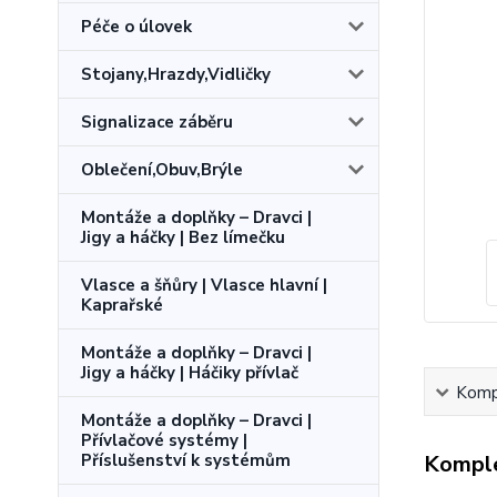
Péče o úlovek
Stojany,Hrazdy,Vidličky
Signalizace záběru
Oblečení,Obuv,Brýle
Montáže a doplňky – Dravci |
Jigy a háčky | Bez límečku
Vlasce a šňůry | Vlasce hlavní |
Kaprařské
Montáže a doplňky – Dravci |
Jigy a háčky | Háčiky přívlač
Kompl
Montáže a doplňky – Dravci |
Přívlačové systémy |
Příslušenství k systémům
Komple