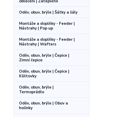
oblečení | Zateplené
Oděv, obuv, brýle | Šátky a šály
Montáže a doplňky - Feeder |
Nástrahy | Pop up
Montáže a doplňky - Feeder |
Nástrahy | Wafters
Oděv, obuv, brýle | Čepice |
Zimní čepice
Oděv, obuv, brýle | Čepice |
Kšiltovky
Oděv, obuv, brýle |
Termoprádlo
Oděv, obuv, brýle | Obuv a
holínky