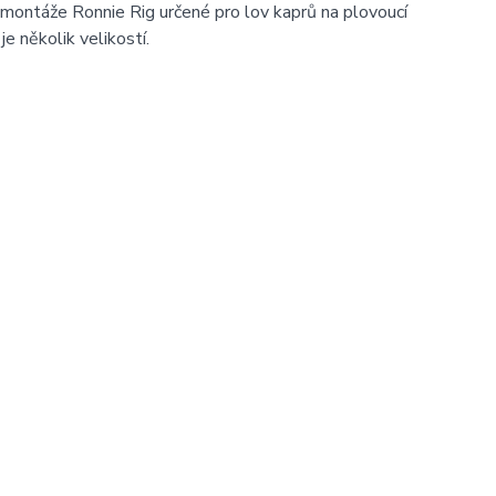
montáže Ronnie Rig určené pro lov kaprů na plovoucí
je několik velikostí.