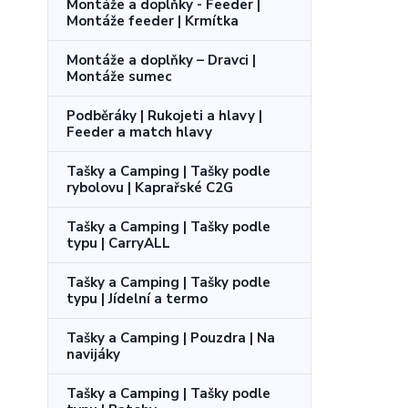
Montáže a doplňky - Feeder |
Montáže feeder | Krmítka
Montáže a doplňky – Dravci |
Montáže sumec
Podběráky | Rukojeti a hlavy |
Feeder a match hlavy
Tašky a Camping | Tašky podle
rybolovu | Kaprařské C2G
Tašky a Camping | Tašky podle
typu | CarryALL
Tašky a Camping | Tašky podle
typu | Jídelní a termo
Tašky a Camping | Pouzdra | Na
navijáky
Tašky a Camping | Tašky podle