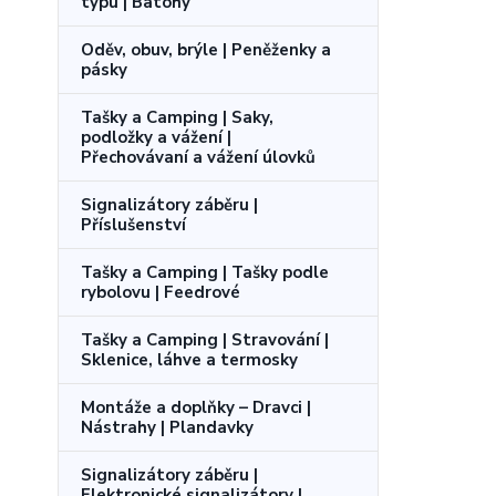
typu | Batohy
Oděv, obuv, brýle | Peněženky a
pásky
Tašky a Camping | Saky,
podložky a vážení |
Přechovávaní a vážení úlovků
Signalizátory záběru |
Příslušenství
Tašky a Camping | Tašky podle
rybolovu | Feedrové
Tašky a Camping | Stravování |
Sklenice, láhve a termosky
Montáže a doplňky – Dravci |
Nástrahy | Plandavky
Signalizátory záběru |
Elektronické signalizátory |