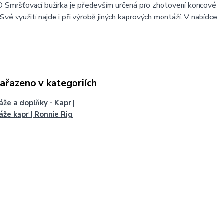
Smršťovací bužírka je především určená pro zhotovení koncové 
 Své využití najde i při výrobě jiných kaprových montáží. V nabídce 
zařazeno v kategoriích
že a doplňky - Kapr |
že kapr | Ronnie Rig