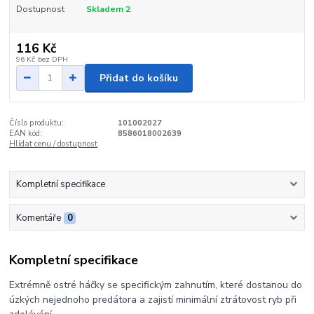
Dostupnost
Skladem 2
116 Kč
96 Kč
bez DPH
Přidat do košíku
Číslo produktu:
101002027
EAN kód:
8586018002639
Hlídat cenu / dostupnost
Kompletní specifikace
Komentáře
0
Kompletní specifikace
Extrémně ostré háčky se specifickým zahnutím, které dostanou do
úzkých nejednoho predátora a zajistí minimální ztrátovost ryb při