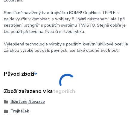
zdolávání.
Speciálně navržený tvar trojháčku BOMB! GripHook TRIPLE si
najde využití v kombinaci s woblery či jinými nástrahami, ale i při
sestrojení „stingrů“ s použitím systému TWISTO. Stejně dobře je
lze použít při lovu na živou či mrtvou rybku.
Vylepšená technologie výroby s použitím kvalitní uhlíkové oceli je
zárukou vysoké ostrosti, pevnosti, ale také dlouhé životnosti.
Původ zboží
Zboží zařazeno v kategoriích
Bižuterie,Návazce
Trojháček