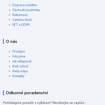
Doprava a platba
Obchodní podmínky
Reklamace
Výměna zboží
EET a GDPR
O nás
Prodejna
Kdo jsme
Jak nakupovat
Klub výhod
Rady a tipy
Kontakty
Odborné poradenství
P
otřebujete poradit s výběrem? Neváhejte se zeptat :