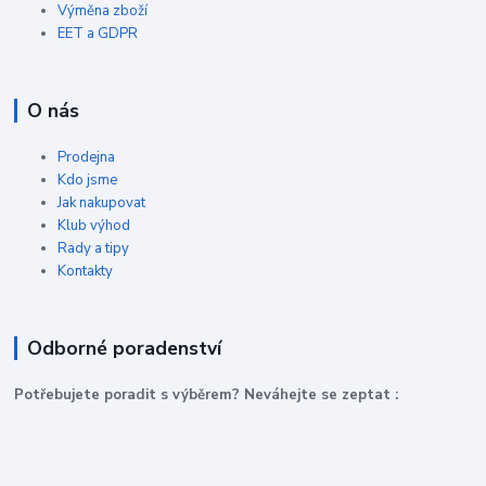
Výměna zboží
EET a GDPR
O nás
Prodejna
Kdo jsme
Jak nakupovat
Klub výhod
Rady a tipy
Kontakty
Odborné poradenství
P
otřebujete poradit s výběrem? Neváhejte se zeptat :