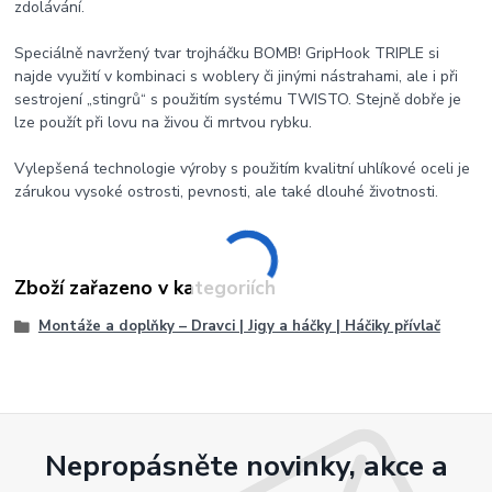
zdolávání.
Speciálně navržený tvar trojháčku BOMB! GripHook TRIPLE si
najde využití v kombinaci s woblery či jinými nástrahami, ale i při
sestrojení „stingrů“ s použitím systému TWISTO. Stejně dobře je
lze použít při lovu na živou či mrtvou rybku.
Vylepšená technologie výroby s použitím kvalitní uhlíkové oceli je
zárukou vysoké ostrosti, pevnosti, ale také dlouhé životnosti.
Zboží zařazeno v kategoriích
Montáže a doplňky – Dravci | Jigy a háčky | Háčiky přívlač
Nepropásněte novinky, akce a