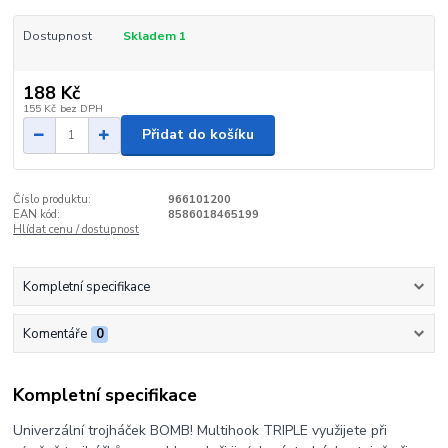
Dostupnost
Skladem 1
188 Kč
155 Kč
bez DPH
Přidat do košíku
Číslo produktu:
966101200
EAN kód:
8586018465199
Hlídat cenu / dostupnost
Kompletní specifikace
Komentáře
0
Kompletní specifikace
Univerzální trojháček BOMB! Multihook TRIPLE využijete při