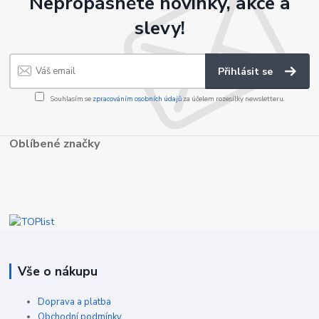
Nepropásněte novinky, akce a
slevy!
Přihlásit se
Souhlasím se
zpracováním osobních údajů
za účelem rozesílky newsletteru.
Oblíbené značky
Vše o nákupu
Doprava a platba
Obchodní podmínky