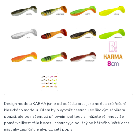
Design modelu KARMA jsme od počátku brali jako neklasické řešení
klasického modelu. Cílem bylo vytvořit nástrahu se širokým záběrem
použití, ale po našem. Již při prvním pohledu si můžete všimnout, že
poměr velikosti těla k ocasu nástrahy je odlišný od běžného. Větší ocas
nástrahy zapříčiňuje atypic...
celý popis