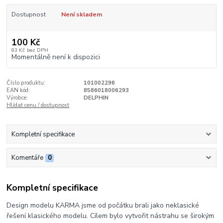
Dostupnost
Není skladem
100 Kč
83 Kč
bez DPH
Momentálně není k dispozici
Číslo produktu:
101002296
EAN kód:
8586018006293
Výrobce:
DELPHIN
Hlídat cenu / dostupnost
Kompletní specifikace
Komentáře
0
Kompletní specifikace
Design modelu KARMA jsme od počátku brali jako neklasické
řešení klasického modelu. Cílem bylo vytvořit nástrahu se širokým