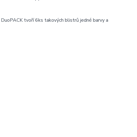
 DuoPACK tvoří 6ks takových blistrů jedné barvy a