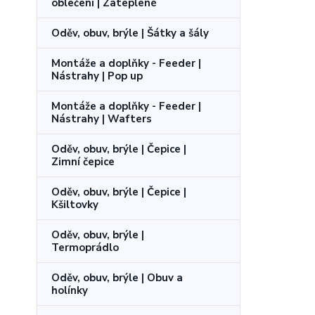
oblečení | Zateplené
Oděv, obuv, brýle | Šátky a šály
Montáže a doplňky - Feeder |
Nástrahy | Pop up
Montáže a doplňky - Feeder |
Nástrahy | Wafters
Oděv, obuv, brýle | Čepice |
Zimní čepice
Oděv, obuv, brýle | Čepice |
Kšiltovky
Oděv, obuv, brýle |
Termoprádlo
Oděv, obuv, brýle | Obuv a
holínky