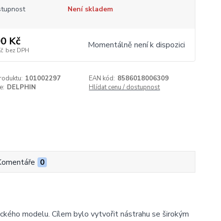
tupnost
Není skladem
0 Kč
Momentálně není k dispozici
Kč
bez DPH
roduktu:
101002297
EAN kód:
8586018006309
e:
DELPHIN
Hlídat cenu / dostupnost
Komentáře
0
ckého modelu. Cílem bylo vytvořit nástrahu se širokým