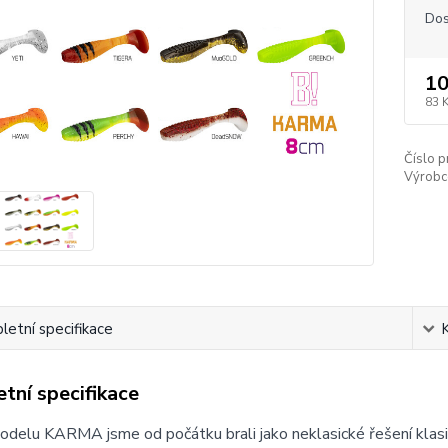
Dos
10
83 
Číslo p
Výrobc
etní specifikace
tní specifikace
delu KARMA jsme od počátku brali jako neklasické řešení klasi