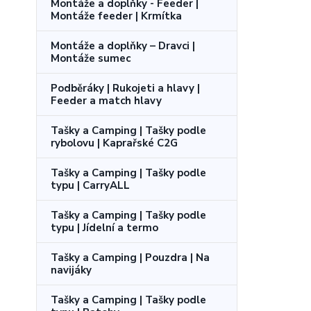
Montáže a doplňky - Feeder |
Montáže feeder | Krmítka
Montáže a doplňky – Dravci |
Montáže sumec
Podběráky | Rukojeti a hlavy |
Feeder a match hlavy
Tašky a Camping | Tašky podle
rybolovu | Kaprařské C2G
Tašky a Camping | Tašky podle
typu | CarryALL
Tašky a Camping | Tašky podle
typu | Jídelní a termo
Tašky a Camping | Pouzdra | Na
navijáky
Tašky a Camping | Tašky podle