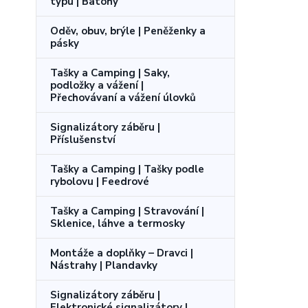
typu | Batohy
Oděv, obuv, brýle | Peněženky a
pásky
Tašky a Camping | Saky,
podložky a vážení |
Přechovávaní a vážení úlovků
Signalizátory záběru |
Příslušenství
Tašky a Camping | Tašky podle
rybolovu | Feedrové
Tašky a Camping | Stravování |
Sklenice, láhve a termosky
Montáže a doplňky – Dravci |
Nástrahy | Plandavky
Signalizátory záběru |
Elektronické signalizátory |