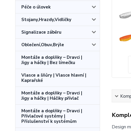
Péče o úlovek
Stojany,Hrazdy,Vidličky
Signalizace záběru
Oblečení,Obuv,Brýle
Montáže a doplňky – Dravci |
Jigy a háčky | Bez límečku
Vlasce a šňůry | Vlasce hlavní |
Kaprařské
Montáže a doplňky – Dravci |
Kompl
Jigy a háčky | Háčiky přívlač
Montáže a doplňky – Dravci |
Komple
Přívlačové systémy |
Příslušenství k systémům
Design mo