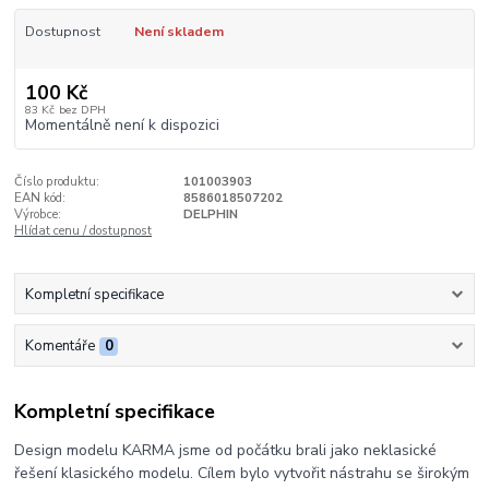
Dostupnost
Není skladem
100 Kč
83 Kč
bez DPH
Momentálně není k dispozici
Číslo produktu:
101003903
EAN kód:
8586018507202
Výrobce:
DELPHIN
Hlídat cenu / dostupnost
Kompletní specifikace
Komentáře
0
Kompletní specifikace
Design modelu KARMA jsme od počátku brali jako neklasické
řešení klasického modelu. Cílem bylo vytvořit nástrahu se širokým