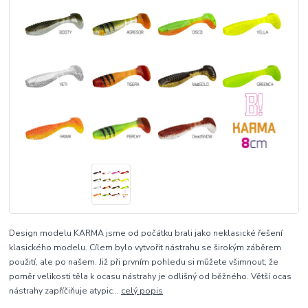
Design modelu KARMA jsme od počátku brali jako neklasické řešení
klasického modelu. Cílem bylo vytvořit nástrahu se širokým záběrem
použití, ale po našem. Již při prvním pohledu si můžete všimnout, že
poměr velikosti těla k ocasu nástrahy je odlišný od běžného. Větší ocas
nástrahy zapříčiňuje atypic...
celý popis