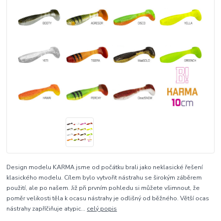
Design modelu KARMA jsme od počátku brali jako neklasické řešení
klasického modelu. Cílem bylo vytvořit nástrahu se širokým záběrem
použití, ale po našem. Již při prvním pohledu si můžete všimnout, že
poměr velikosti těla k ocasu nástrahy je odlišný od běžného. Větší ocas
nástrahy zapříčiňuje atypic...
celý popis