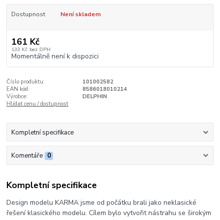
Dostupnost
Není skladem
161 Kč
133 Kč
bez DPH
Momentálně není k dispozici
Číslo produktu:
101002582
EAN kód:
8586018010214
Výrobce:
DELPHIN
Hlídat cenu / dostupnost
Kompletní specifikace
Komentáře
0
Kompletní specifikace
Design modelu KARMA jsme od počátku brali jako neklasické
řešení klasického modelu. Cílem bylo vytvořit nástrahu se širokým