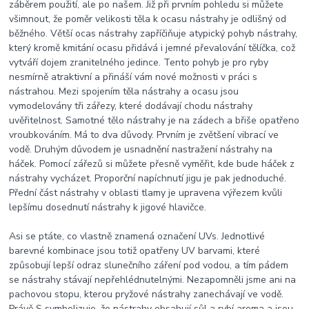
záběrem použití, ale po našem. Již při prvním pohledu si můžete
všimnout, že poměr velikosti těla k ocasu nástrahy je odlišný od
běžného. Větší ocas nástrahy zapříčiňuje atypický pohyb nástrahy,
který kromě kmitání ocasu přidává i jemné převalování tělíčka, což
vytváří dojem zranitelného jedince. Tento pohyb je pro ryby
nesmírně atraktivní a přináší vám nové možnosti v práci s
nástrahou. Mezi spojením těla nástrahy a ocasu jsou
vymodelovány tři zářezy, které dodávají chodu nástrahy
uvěřitelnost. Samotné tělo nástrahy je na zádech a břiše opatřeno
vroubkováním. Má to dva důvody. Prvním je zvětšení vibrací ve
vodě. Druhým důvodem je usnadnění nastražení nástrahy na
háček. Pomocí zářezů si můžete přesně vyměřit, kde bude háček z
nástrahy vycházet. Proporční napíchnutí jigu je pak jednoduché.
Přední část nástrahy v oblasti tlamy je upravena výřezem kvůli
lepšímu dosednutí nástrahy k jigové hlavičce.
Asi se ptáte, co vlastně znamená označení UVs. Jednotlivé
barevné kombinace jsou totiž opatřeny UV barvami, které
způsobují lepší odraz slunečního záření pod vodou, a tím pádem
se nástrahy stávají nepřehlédnutelnými. Nezapomněli jsme ani na
pachovou stopu, kterou pryžové nástrahy zanechávají ve vodě.
Právě S symbolizuje, že nástrahy obsahují sůl a rybí aroma a jsou