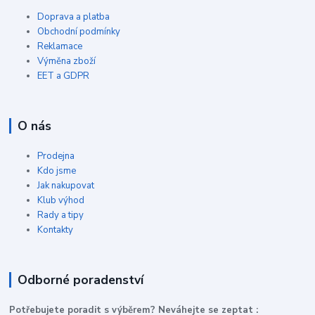
Doprava a platba
Obchodní podmínky
Reklamace
Výměna zboží
EET a GDPR
O nás
Prodejna
Kdo jsme
Jak nakupovat
Klub výhod
Rady a tipy
Kontakty
Odborné poradenství
P
otřebujete poradit s výběrem? Neváhejte se zeptat :