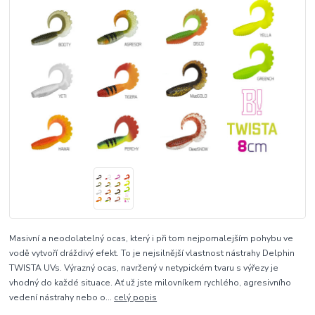
Masivní a neodolatelný ocas, který i při tom nejpomalejším pohybu ve
vodě vytvoří dráždivý efekt. To je nejsilnější vlastnost nástrahy Delphin
TWISTA UVs. Výrazný ocas, navržený v netypickém tvaru s výřezy je
vhodný do každé situace. Ať už jste milovníkem rychlého, agresivního
vedení nástrahy nebo o...
celý popis