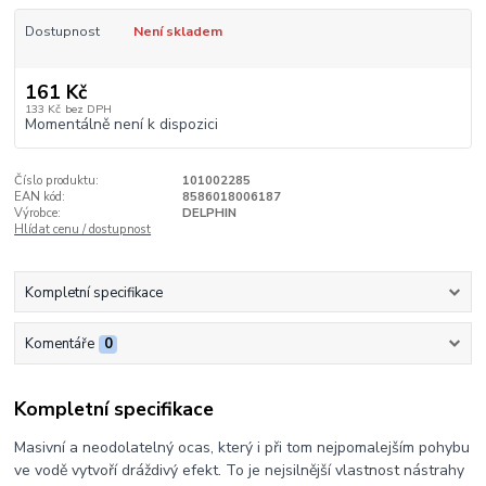
Dostupnost
Není skladem
161 Kč
133 Kč
bez DPH
Momentálně není k dispozici
Číslo produktu:
101002285
EAN kód:
8586018006187
Výrobce:
DELPHIN
Hlídat cenu / dostupnost
Kompletní specifikace
Komentáře
0
Kompletní specifikace
Masivní a neodolatelný ocas, který i při tom nejpomalejším pohybu
ve vodě vytvoří dráždivý efekt. To je nejsilnější vlastnost nástrahy