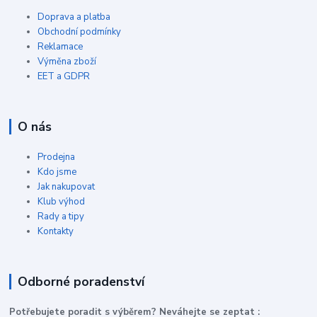
Doprava a platba
Obchodní podmínky
Reklamace
Výměna zboží
EET a GDPR
O nás
Prodejna
Kdo jsme
Jak nakupovat
Klub výhod
Rady a tipy
Kontakty
Odborné poradenství
P
otřebujete poradit s výběrem? Neváhejte se zeptat :