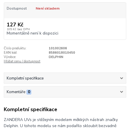
Dostupnost
Není skladem
127 Kč
105 Kč
bez DPH
Momentálně není k dispozici
Číslo produktu:
101002606
EAN kód:
8586018010450
Výrobce:
DELPHIN
Hlídat cenu / dostupnost
Kompletní specifikace
Komentáře
0
Kompletní specifikace
ZANDERA UVs je stěžejním modelem měkkých nástrah značky
Delphin. U tohoto modelu se nám podařilo skloubit bezvadně