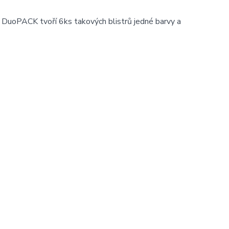
 DuoPACK tvoří 6ks takových blistrů jedné barvy a