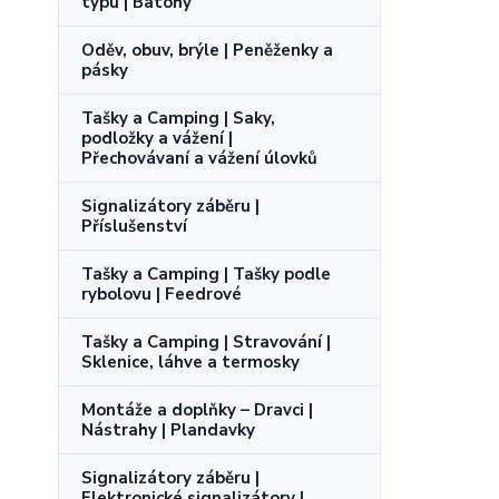
typu | Batohy
Oděv, obuv, brýle | Peněženky a
pásky
Tašky a Camping | Saky,
podložky a vážení |
Přechovávaní a vážení úlovků
Signalizátory záběru |
Příslušenství
Tašky a Camping | Tašky podle
rybolovu | Feedrové
Tašky a Camping | Stravování |
Sklenice, láhve a termosky
Montáže a doplňky – Dravci |
Nástrahy | Plandavky
Signalizátory záběru |
Elektronické signalizátory |