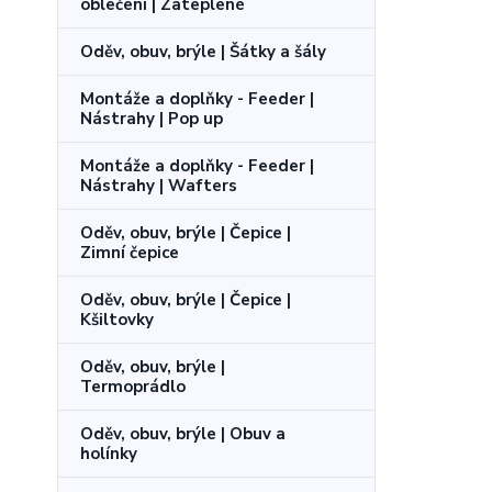
oblečení | Zateplené
Oděv, obuv, brýle | Šátky a šály
Montáže a doplňky - Feeder |
Nástrahy | Pop up
Montáže a doplňky - Feeder |
Nástrahy | Wafters
Oděv, obuv, brýle | Čepice |
Zimní čepice
Oděv, obuv, brýle | Čepice |
Kšiltovky
Oděv, obuv, brýle |
Termoprádlo
Oděv, obuv, brýle | Obuv a
holínky