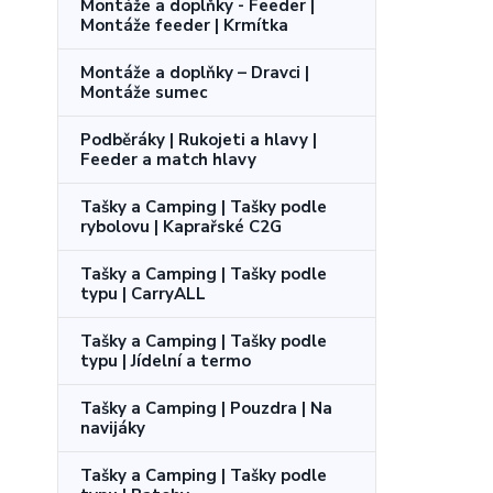
Montáže a doplňky - Feeder |
Montáže feeder | Krmítka
Montáže a doplňky – Dravci |
Montáže sumec
Podběráky | Rukojeti a hlavy |
Feeder a match hlavy
Tašky a Camping | Tašky podle
rybolovu | Kaprařské C2G
Tašky a Camping | Tašky podle
typu | CarryALL
Tašky a Camping | Tašky podle
typu | Jídelní a termo
Tašky a Camping | Pouzdra | Na
navijáky
Tašky a Camping | Tašky podle