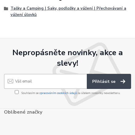
Tašky a Camping | Saky, podložky a vážení | Přechovávaní a
vážení úlovků
Nepropásněte novinky, akce a
slevy!
Přihlásit se
Souhlasím se
zpracováním osobních údajů
za účelem rozesílky newsletteru.
Oblíbené značky