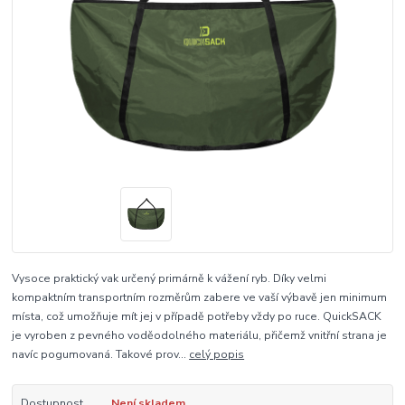
Vysoce praktický vak určený primárně k vážení ryb. Díky velmi
kompaktním transportním rozměrům zabere ve vaší výbavě jen minimum
místa, což umožňuje mít jej v případě potřeby vždy po ruce. QuickSACK
je vyroben z pevného voděodolného materiálu, přičemž vnitřní strana je
navíc pogumovaná. Takové prov...
celý popis
Dostupnost
Není skladem