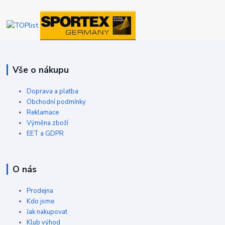
Vše o nákupu
Doprava a platba
Obchodní podmínky
Reklamace
Výměna zboží
EET a GDPR
O nás
Prodejna
Kdo jsme
Jak nakupovat
Klub výhod