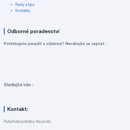
Rady a tipy
Kontakty
Odborné poradenství
P
otřebujete poradit s výběrem? Neváhejte se zeptat :
Sledujte nás :
Kontakt:
Rybářské potřeby-Na prutu