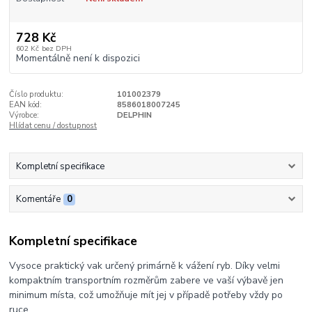
728 Kč
602 Kč
bez DPH
Momentálně není k dispozici
Číslo produktu:
101002379
EAN kód:
8586018007245
Výrobce:
DELPHIN
Hlídat cenu / dostupnost
Kompletní specifikace
Komentáře
0
Kompletní specifikace
Vysoce praktický vak určený primárně k vážení ryb. Díky velmi
kompaktním transportním rozměrům zabere ve vaší výbavě jen
minimum místa, což umožňuje mít jej v případě potřeby vždy po
ruce.